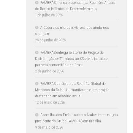
FAMBRAS marca presença nas Reuniões Anuais
do Banco Islâmico de Desenvolvimento
1 de julho de 2026
A Copa e os muros invisíveis que ainda nos
separam
26 de junho de 2026
FAMBRAS entrega relatório do Projeto de
Distribuição de Tâmaras ao KSrelief e fortalece
parceria humanitária no Brasil
2 de junho de 2026
FAMBRAS participa da Reunião Global de
Membros da Dubai Humanitarian e tem projeto
destacado em relatório anual
12 de maio de 2026
Conselho dos Embaixadores Árabes homenageia
presidente do Grupo FAMBRAS em Brasília
9 de maio de 2026