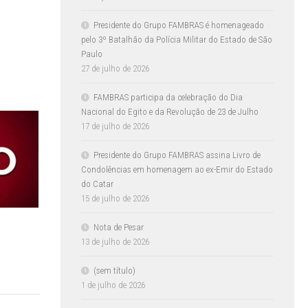
Presidente do Grupo FAMBRAS é homenageado
pelo 3º Batalhão da Polícia Militar do Estado de São
Paulo
27 de julho de 2026
FAMBRAS participa da celebração do Dia
Nacional do Egito e da Revolução de 23 de Julho
17 de julho de 2026
Presidente do Grupo FAMBRAS assina Livro de
Condolências em homenagem ao ex-Emir do Estado
do Catar
15 de julho de 2026
Nota de Pesar
13 de julho de 2026
(sem título)
1 de julho de 2026