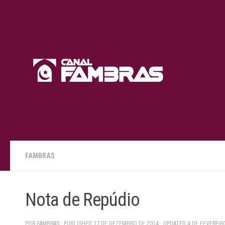
Skip to content
FAMBRAS
Nota de Repúdio
POR
FAMBRAS
· PUBLISHED
17 DE DEZEMBRO DE 2014
· UPDATED
4 DE FEVEREIR