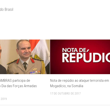
o Brasil
FAMBRAS participa de
Nota de repúdio ao ataque terrorista em
o Dia das Forças Armadas
Mogadício, na Somália
17 DE OUTUBRO DE 2017
 2019