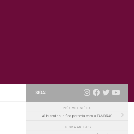
SIGA:
PRÓXIMO HISTÓRIA
Al Islami solidifica parceria com a FAMBRAS
HISTÓRIA ANTERIOR