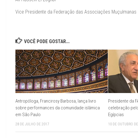
Vice Presidente da Federação das Associações Muçulmanas d
VOCÊ PODE GOSTAR...
Antropóloga, Francirosy Barbosa, lança livro
Presidente da 
sobre performances da comunidade islâmica
celebração pel
em São Paulo
Egípcias
28 DE JULHO DE 2017
10 DE OUTUBRO DE