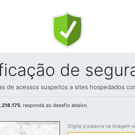
ificação de segur
vas de acessos suspeitos a sites hospedados co
.216.175
, responda ao desafio abaixo.
Digite a palavra na imagem 