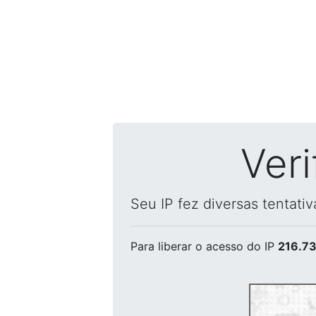
Ver
Seu IP fez diversas tentati
Para liberar o acesso
do IP
216.73