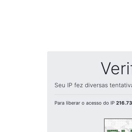
Ver
Seu IP fez diversas tentati
Para liberar o acesso
do IP
216.73