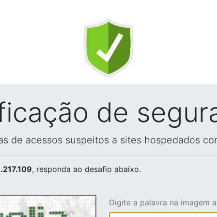
ificação de segur
vas de acessos suspeitos a sites hospedados co
.217.109
, responda ao desafio abaixo.
Digite a palavra na imagem 