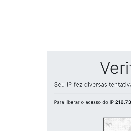
Ver
Seu IP fez diversas tentati
Para liberar o acesso
do IP
216.73