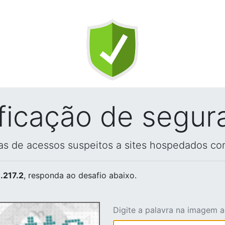
ificação de segur
vas de acessos suspeitos a sites hospedados co
.217.2
, responda ao desafio abaixo.
Digite a palavra na imagem 