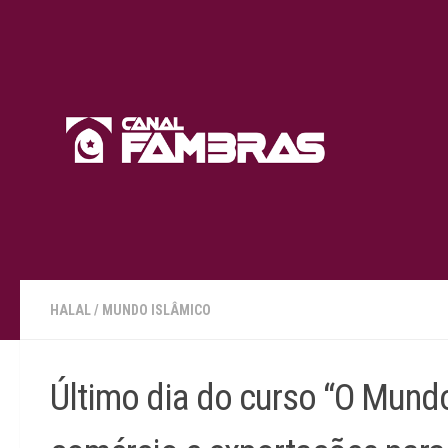
Skip to content
HALAL
/
MUNDO ISLÂMICO
Último dia do curso “O Mund