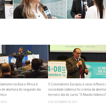
slamismo na Ásia e África é
O Colonialismo Europeu e seus reflexos 
a de abertura do segundo dia
sociedade islâmica foi o tema da abertu
âmico
terceiro dia do curso “O Mundo Islâmico
 2015
6 DE DEZEMBRO DE 2017