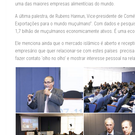
uma das maiores empresas alimentícias do mundo.
A última palestra, de Rubens Hannun, Vice-presidente de Comé
Exportações para o mundo muçulmano”. Com dados e pesquisa
1,7 bilhão de muçulmanos economicamente ativos. É uma econo
Ele menciona ainda que o mercado islâmico é aberto e recepti
empresário que quer relacionar-se com estes países precisa p
fazer contato ‘olho no olho’ e mostrar interesse pessoal na rel