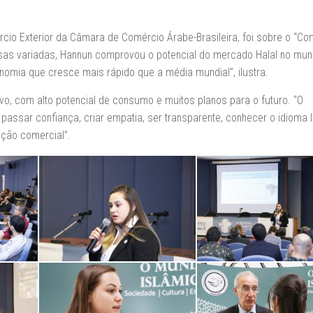
rcio Exterior da Câmara de Comércio Árabe-Brasileira, foi sobre o “Co
s variadas, Hannun comprovou o potencial do mercado Halal no mun
mia que cresce mais rápido que a média mundial”, ilustra.
vo, com alto potencial de consumo e muitos planos para o futuro. “O
assar confiança, criar empatia, ser transparente, conhecer o idioma l
ação comercial”.