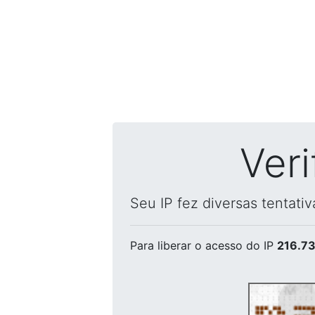
Ver
Seu IP fez diversas tentati
Para liberar o acesso
do IP
216.73