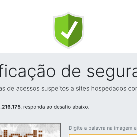
ificação de segur
vas de acessos suspeitos a sites hospedados co
.216.175
, responda ao desafio abaixo.
Digite a palavra na imagem 