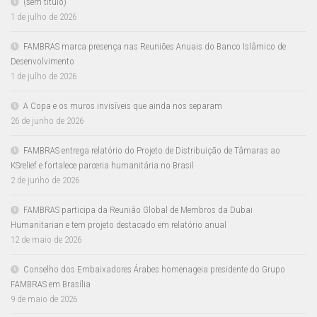
(sem título)
1 de julho de 2026
FAMBRAS marca presença nas Reuniões Anuais do Banco Islâmico de
Desenvolvimento
1 de julho de 2026
A Copa e os muros invisíveis que ainda nos separam
26 de junho de 2026
FAMBRAS entrega relatório do Projeto de Distribuição de Tâmaras ao
KSrelief e fortalece parceria humanitária no Brasil
2 de junho de 2026
FAMBRAS participa da Reunião Global de Membros da Dubai
Humanitarian e tem projeto destacado em relatório anual
12 de maio de 2026
Conselho dos Embaixadores Árabes homenageia presidente do Grupo
FAMBRAS em Brasília
9 de maio de 2026