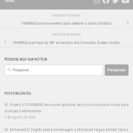
SIGA:
PRÓXIMO HISTÓRIA
FAMBRAS promove evento para celebrar o Islam Solidário
HISTÓRIA ANTERIOR
FAMBRAS participa do 48º aniversário dos Emirados Árabes Unidos
PESQUISE AQUI SUA NOTÍCIA
Pesquisar
por:
POSTS RECENTES
Projeto G13 FAMBRAS leva aulas gratuitas de jiu-jítsu e inclusão social para
crianças e adolescentes
3 de agosto de 2026
Mohamed El Zoghbi presta homenagem a Mohamed Hegazi Ahmed Taha e