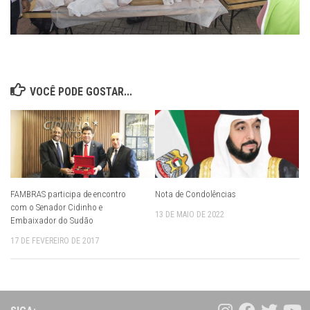
VOCÊ PODE GOSTAR...
FAMBRAS participa de encontro
Nota de Condolências
com o Senador Cidinho e
13 DE MAIO DE 2022
Embaixador do Sudão
17 DE FEVEREIRO DE 2017