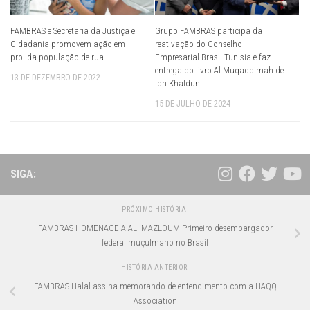
FAMBRAS e Secretaria da Justiça e
Grupo FAMBRAS participa da
Cidadania promovem ação em
reativação do Conselho
prol da população de rua
Empresarial Brasil-Tunisia e faz
entrega do livro Al Muqaddimah de
13 DE DEZEMBRO DE 2022
Ibn Khaldun
15 DE JULHO DE 2024
SIGA:
PRÓXIMO HISTÓRIA
FAMBRAS HOMENAGEIA ALI MAZLOUM Primeiro desembargador
federal muçulmano no Brasil
HISTÓRIA ANTERIOR
FAMBRAS Halal assina memorando de entendimento com a HAQQ
Association