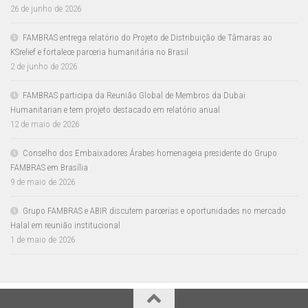
26 de junho de 2026
FAMBRAS entrega relatório do Projeto de Distribuição de Tâmaras ao
KSrelief e fortalece parceria humanitária no Brasil
2 de junho de 2026
FAMBRAS participa da Reunião Global de Membros da Dubai
Humanitarian e tem projeto destacado em relatório anual
12 de maio de 2026
Conselho dos Embaixadores Árabes homenageia presidente do Grupo
FAMBRAS em Brasília
9 de maio de 2026
Grupo FAMBRAS e ABIR discutem parcerias e oportunidades no mercado
Halal em reunião institucional
1 de maio de 2026