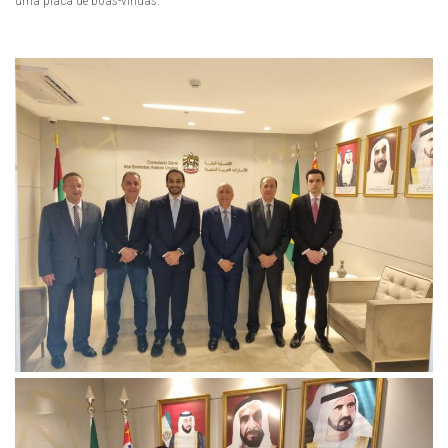
uma placa de boas-vindas.