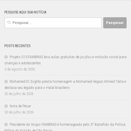
PESQUISE AQUI SUA NOTÍCIA
Pesquisar
por:
POSTS RECENTES
Projeto G13 FAMBRAS leva aulas gratuitas de jiu-jítsu e inclusão social para
crianças e adolescentes
3 de agosto de 2026
Mohamed El Zoghbi presta homenagem a Mohamed Hegazi Ahmed Taha e
destaca seu legado para o Halal brasileiro
30 de julho de 2026
Nota de Pesar
30 de julho de 2026
Presidente do Grupo FAMBRAS é homenageado pelo 3º Batalhão da Polícia
Militar do Estado de São Paulo