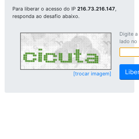
Para liberar o acesso
do IP
216.73.216.147
,
responda ao desafio abaixo.
Digite 
lado no
[trocar imagem]