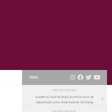
SIGA:
PRÓXIMO HISTÓRIA
Academia Halal do Brasil promove curso de
capacitação para colaboradores da Energy
HISTÓRIA ANTERIOR