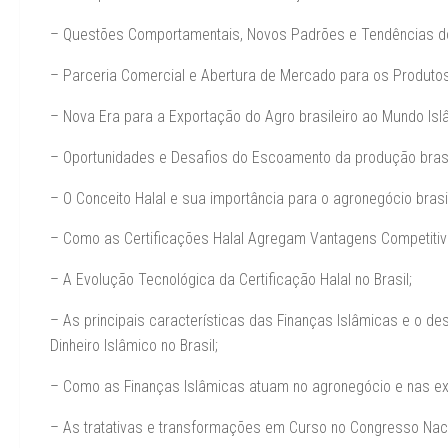
– Questões Comportamentais, Novos Padrões e Tendências do
– Parceria Comercial e Abertura de Mercado para os Produtos 
– Nova Era para a Exportação do Agro brasileiro ao Mundo Isl
– Oportunidades e Desafios do Escoamento da produção brasil
– O Conceito Halal e sua importância para o agronegócio brasil
– Como as Certificações Halal Agregam Vantagens Competitiva
– A Evolução Tecnológica da Certificação Halal no Brasil;
– As principais características das Finanças Islâmicas e o d
Dinheiro Islâmico no Brasil;
– Como as Finanças Islâmicas atuam no agronegócio e nas exp
– As tratativas e transformações em Curso no Congresso Naci