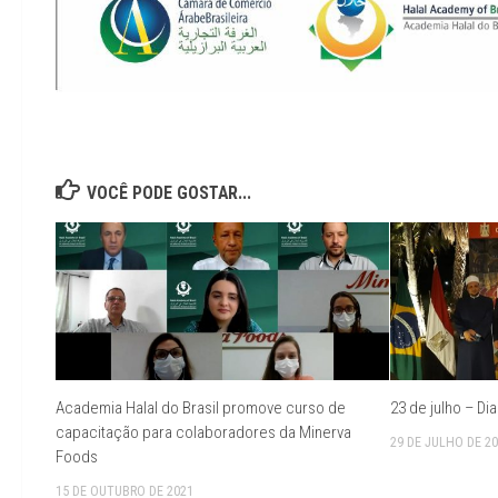
VOCÊ PODE GOSTAR...
Academia Halal do Brasil promove curso de
23 de julho – Di
capacitação para colaboradores da Minerva
29 DE JULHO DE 2
Foods
15 DE OUTUBRO DE 2021