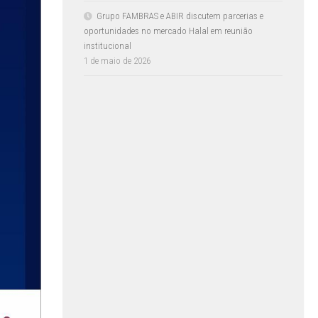
Grupo FAMBRAS e ABIR discutem parcerias e
oportunidades no mercado Halal em reunião
institucional
1 de maio de 2026