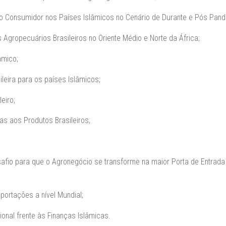
 Consumidor nos Países Islâmicos no Cenário de Durante e Pós Pand
Agropecuários Brasileiros no Oriente Médio e Norte da África;
âmico;
eira para os países Islâmicos;
eiro;
s aos Produtos Brasileiros;
esafio para que o Agronegócio se transforme na maior Porta de Entrada
ortações a nível Mundial;
onal frente às Finanças Islâmicas.