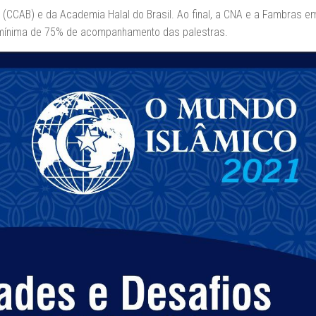
 (CCAB) e da Academia Halal do Brasil. Ao final, a CNA e a Fambras em
ão mínima de 75% de acompanhamento das palestras.