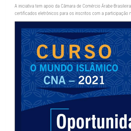
A iniciativa tem apoio da Câmara de Comércio Árabe-Brasileira
certificados eletrônicos para os inscritos com a participaç