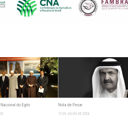
a Nacional do Egito
Nota de Pesar
022
13 DE JULHO DE 2026