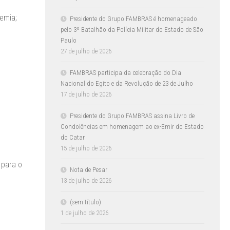
emia;
Presidente do Grupo FAMBRAS é homenageado
pelo 3º Batalhão da Polícia Militar do Estado de São
Paulo
27 de julho de 2026
FAMBRAS participa da celebração do Dia
Nacional do Egito e da Revolução de 23 de Julho
17 de julho de 2026
Presidente do Grupo FAMBRAS assina Livro de
Condolências em homenagem ao ex-Emir do Estado
do Catar
15 de julho de 2026
 para o
Nota de Pesar
13 de julho de 2026
(sem título)
1 de julho de 2026