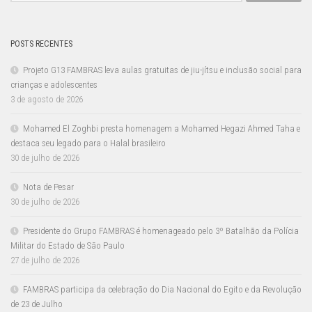
POSTS RECENTES
Projeto G13 FAMBRAS leva aulas gratuitas de jiu-jítsu e inclusão social para
crianças e adolescentes
3 de agosto de 2026
Mohamed El Zoghbi presta homenagem a Mohamed Hegazi Ahmed Taha e
destaca seu legado para o Halal brasileiro
30 de julho de 2026
Nota de Pesar
30 de julho de 2026
Presidente do Grupo FAMBRAS é homenageado pelo 3º Batalhão da Polícia
Militar do Estado de São Paulo
27 de julho de 2026
FAMBRAS participa da celebração do Dia Nacional do Egito e da Revolução
de 23 de Julho