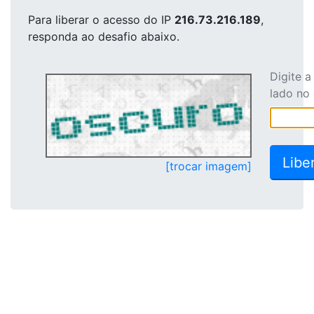
Para liberar o acesso
do IP
216.73.216.189
,
responda ao desafio abaixo.
Digite 
lado no
[trocar imagem]