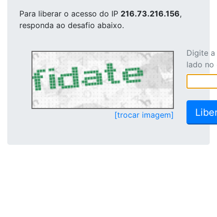
Para liberar o acesso
do IP
216.73.216.156
,
responda ao desafio abaixo.
Digite 
lado no
[trocar imagem]