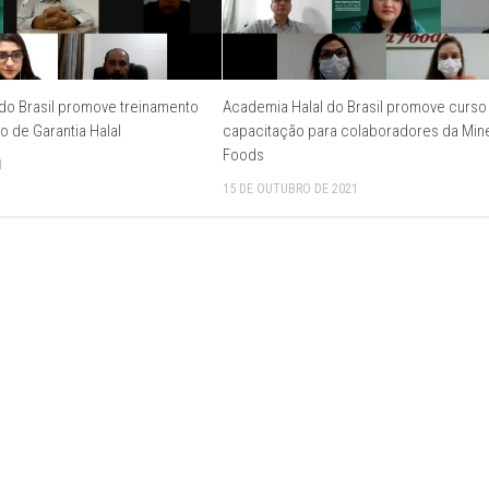
do Brasil promove treinamento
Academia Halal do Brasil promove curso
o de Garantia Halal
capacitação para colaboradores da Min
Foods
1
15 DE OUTUBRO DE 2021