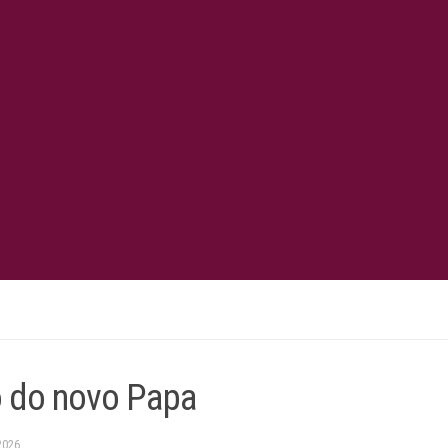
o do novo Papa
2026