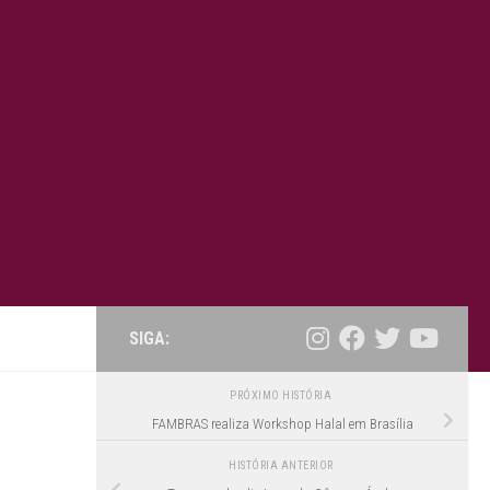
SIGA:
PRÓXIMO HISTÓRIA
FAMBRAS realiza Workshop Halal em Brasília
HISTÓRIA ANTERIOR