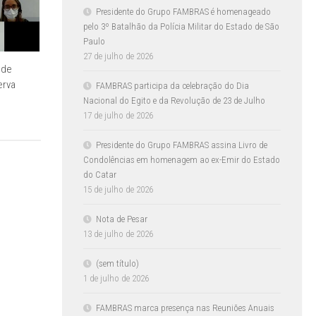
Presidente do Grupo FAMBRAS é homenageado
pelo 3º Batalhão da Polícia Militar do Estado de São
Paulo
27 de julho de 2026
 de
erva
FAMBRAS participa da celebração do Dia
Nacional do Egito e da Revolução de 23 de Julho
17 de julho de 2026
Presidente do Grupo FAMBRAS assina Livro de
Condolências em homenagem ao ex-Emir do Estado
do Catar
15 de julho de 2026
Nota de Pesar
13 de julho de 2026
(sem título)
1 de julho de 2026
FAMBRAS marca presença nas Reuniões Anuais