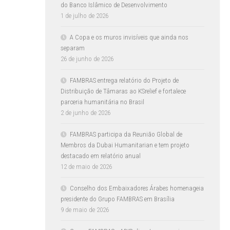
do Banco Islâmico de Desenvolvimento
1 de julho de 2026
A Copa e os muros invisíveis que ainda nos
separam
26 de junho de 2026
FAMBRAS entrega relatório do Projeto de
Distribuição de Tâmaras ao KSrelief e fortalece
parceria humanitária no Brasil
2 de junho de 2026
FAMBRAS participa da Reunião Global de
Membros da Dubai Humanitarian e tem projeto
destacado em relatório anual
12 de maio de 2026
Conselho dos Embaixadores Árabes homenageia
presidente do Grupo FAMBRAS em Brasília
9 de maio de 2026