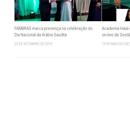
FAMBRAS marca presença na celebração do
Academia Halal 
Dia Nacional da Arábia Saudita
on-line de Gestã
25 DE SETEMBRO DE 2019
19 DE MAIO DE 202