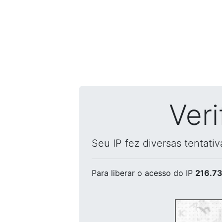
Ver
Seu IP fez diversas tentati
Para liberar o acesso
do IP
216.73