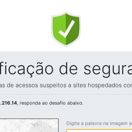
ificação de segur
vas de acessos suspeitos a sites hospedados co
.216.14
, responda ao desafio abaixo.
Digite a palavra na imagem 