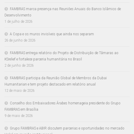
FAMBRAS marca presença nas Reuniões Anuais do Banco Islâmico de
Desenvolvimento
1 de julho de 2026
A Copa e os muros invisíveis que ainda nos separam
26 de junho de 2026
FAMBRAS entrega relatório do Projeto de Distribuição de Tâmaras ao
KSrelief e fortalece parceria humanitária no Brasil
2 de junho de 2026
FAMBRAS participa da Reunião Global de Membros da Dubai
Humanitarian e tem projeto destacado em relatório anual
12 de maio de 2026
Conselho dos Embaixadores Árabes homenageia presidente do Grupo
FAMBRAS em Brasília
9 de maio de 2026
Grupo FAMBRAS e ABIR discutem parcerias e oportunidades no mercado