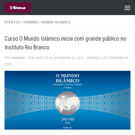
Skip to content
EVENTOS
/
FAMBRAS
/
MUNDO ISLÂMICO
Curso O Mundo Islâmico inicia com grande público no
Instituto Rio Branco
POR
FAMBRAS
· PUBLISHED
30 DE NOVEMBRO DE 2015
· UPDATED
4 DE FEVEREIRO DE
2026