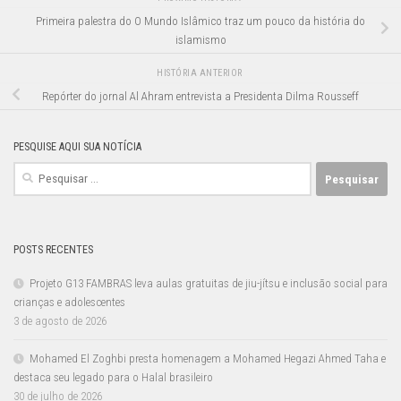
Primeira palestra do O Mundo Islâmico traz um pouco da história do
islamismo
HISTÓRIA ANTERIOR
Repórter do jornal Al Ahram entrevista a Presidenta Dilma Rousseff
PESQUISE AQUI SUA NOTÍCIA
Pesquisar
por:
POSTS RECENTES
Projeto G13 FAMBRAS leva aulas gratuitas de jiu-jítsu e inclusão social para
crianças e adolescentes
3 de agosto de 2026
Mohamed El Zoghbi presta homenagem a Mohamed Hegazi Ahmed Taha e
destaca seu legado para o Halal brasileiro
30 de julho de 2026