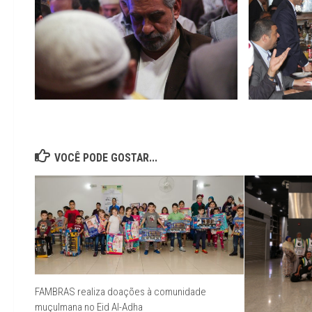
VOCÊ PODE GOSTAR...
FAMBRAS realiza doações à comunidade
muçulmana no Eid Al-Adha