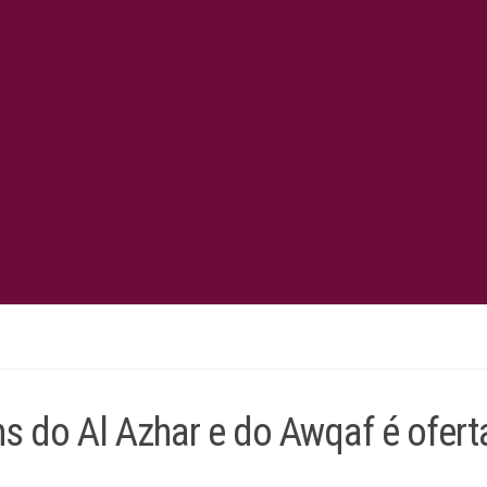
hs do Al Azhar e do Awqaf é ofer