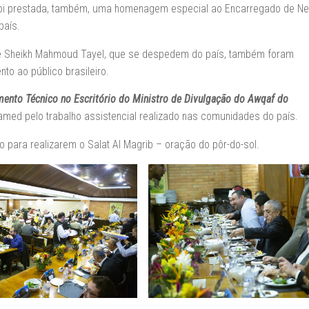
 Foi prestada, também, uma homenagem especial ao Encarregado de N
país.
 e Sheikh Mahmoud Tayel, que se despedem do país, também foram
o ao público brasileiro.
ento Técnico no Escritório do Ministro de Divulgação do Awqaf do
ed pelo trabalho assistencial realizado nas comunidades do país.
 para realizarem o Salat Al Magrib – oração do pôr-do-sol.