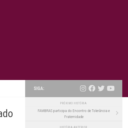
SIGA:
PRÓXIMO HISTÓRIA
tado
FAMBRAS participa do Encontro de Tolerância e
Fraternidade
HISTÓRIA ANTERIOR