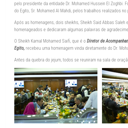
pelo presidente da entidade Dr. Mohamed Hussein El Zoghbi.
do Egito, Sr. Mohamed Al Mahdi, pelos trabalhos realizados no 
Após as homenagens, dois sheikhs, Sheikh Said Abbas Saleh
homenageados e dedicaram algumas palavras de agradeciment
O Sheikh Kamal Mohamed Saifi, que é o
Diretor de Acompanham
Egito,
recebeu uma homenagem vinda diretamente do Dr. Moham
Antes da quebra do jejum, todos se reuniram na sala de oração