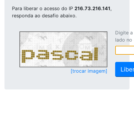
Para liberar o acesso
do IP
216.73.216.141
,
responda ao desafio abaixo.
Digite 
lado no
[trocar imagem]