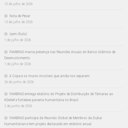
15 de julho de 2026
Nota de Pesar
13 de julho de 2026
(sem título)
1 de julho de 2026
FAMBRAS marca presença nas Reuniões Anuais do Banco Islâmico de
Desenvolvimento
1 de julho de 2026
A Copa e os muros invisíveis que ainda nos separam
26 de junho de 2026
FAMBRAS entrega relatório do Projeto de Distribuição de Tâmaras ao
KSrelief e fortalece parceria humanitária no Brasil
2 de junho de 2026
FAMBRAS participa da Reunião Global de Membros da Dubai
Humanitarian e tem projeto destacado em relatório anual