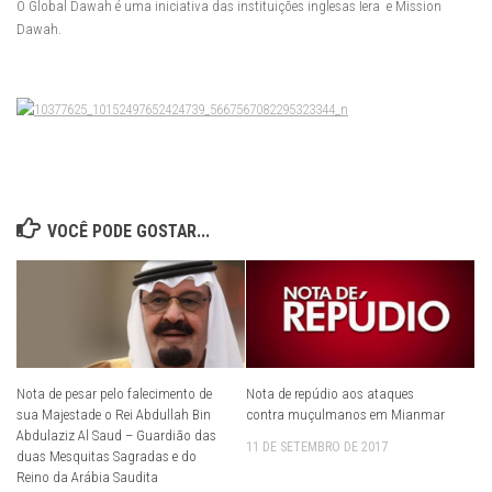
O Global Dawah é uma iniciativa das instituições inglesas Iera e Mission
Dawah.
VOCÊ PODE GOSTAR...
Nota de pesar pelo falecimento de
Nota de repúdio aos ataques
sua Majestade o Rei Abdullah Bin
contra muçulmanos em Mianmar
Abdulaziz Al Saud – Guardião das
11 DE SETEMBRO DE 2017
duas Mesquitas Sagradas e do
Reino da Arábia Saudita