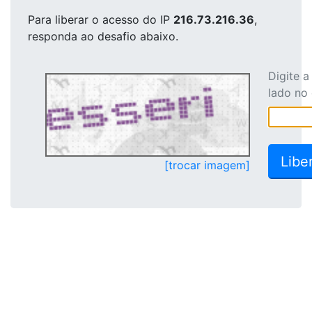
Para liberar o acesso
do IP
216.73.216.36
,
responda ao desafio abaixo.
Digite 
lado no
[trocar imagem]