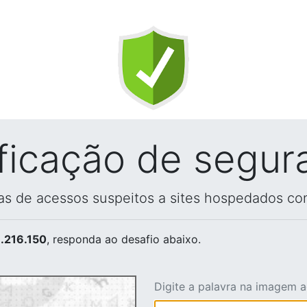
ificação de segur
vas de acessos suspeitos a sites hospedados co
.216.150
, responda ao desafio abaixo.
Digite a palavra na imagem 