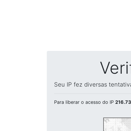
Ver
Seu IP fez diversas tentati
Para liberar o acesso
do IP
216.73