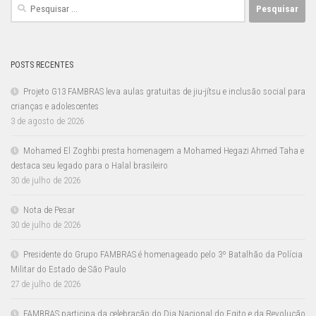
Pesquisar
por:
POSTS RECENTES
Projeto G13 FAMBRAS leva aulas gratuitas de jiu-jítsu e inclusão social para
crianças e adolescentes
3 de agosto de 2026
Mohamed El Zoghbi presta homenagem a Mohamed Hegazi Ahmed Taha e
destaca seu legado para o Halal brasileiro
30 de julho de 2026
Nota de Pesar
30 de julho de 2026
Presidente do Grupo FAMBRAS é homenageado pelo 3º Batalhão da Polícia
Militar do Estado de São Paulo
27 de julho de 2026
FAMBRAS participa da celebração do Dia Nacional do Egito e da Revolução