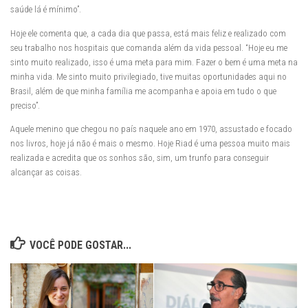
saúde lá é mínimo”.
Hoje ele comenta que, a cada dia que passa, está mais feliz e realizado com
seu trabalho nos hospitais que comanda além da vida pessoal. “Hoje eu me
sinto muito realizado, isso é uma meta para mim. Fazer o bem é uma meta na
minha vida. Me sinto muito privilegiado, tive muitas oportunidades aqui no
Brasil, além de que minha família me acompanha e apoia em tudo o que
preciso”.
Aquele menino que chegou no país naquele ano em 1970, assustado e focado
nos livros, hoje já não é mais o mesmo. Hoje Riad é uma pessoa muito mais
realizada e acredita que os sonhos são, sim, um trunfo para conseguir
alcançar as coisas.
VOCÊ PODE GOSTAR...