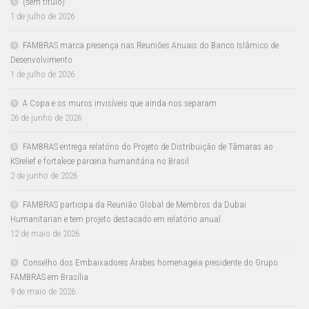
(sem título)
1 de julho de 2026
FAMBRAS marca presença nas Reuniões Anuais do Banco Islâmico de
Desenvolvimento
1 de julho de 2026
A Copa e os muros invisíveis que ainda nos separam
26 de junho de 2026
FAMBRAS entrega relatório do Projeto de Distribuição de Tâmaras ao
KSrelief e fortalece parceria humanitária no Brasil
2 de junho de 2026
FAMBRAS participa da Reunião Global de Membros da Dubai
Humanitarian e tem projeto destacado em relatório anual
12 de maio de 2026
Conselho dos Embaixadores Árabes homenageia presidente do Grupo
FAMBRAS em Brasília
9 de maio de 2026