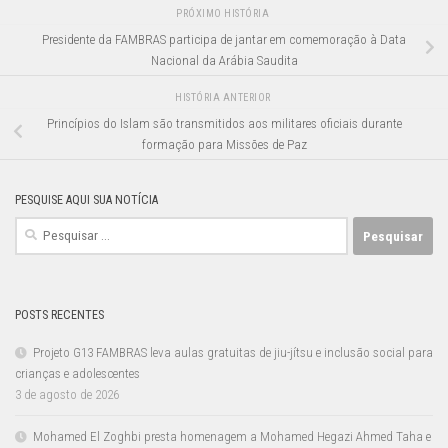
PRÓXIMO HISTÓRIA
Presidente da FAMBRAS participa de jantar em comemoração à Data
Nacional da Arábia Saudita
HISTÓRIA ANTERIOR
Princípios do Islam são transmitidos aos militares oficiais durante
formação para Missões de Paz
PESQUISE AQUI SUA NOTÍCIA
Pesquisar
por:
POSTS RECENTES
Projeto G13 FAMBRAS leva aulas gratuitas de jiu-jítsu e inclusão social para
crianças e adolescentes
3 de agosto de 2026
Mohamed El Zoghbi presta homenagem a Mohamed Hegazi Ahmed Taha e