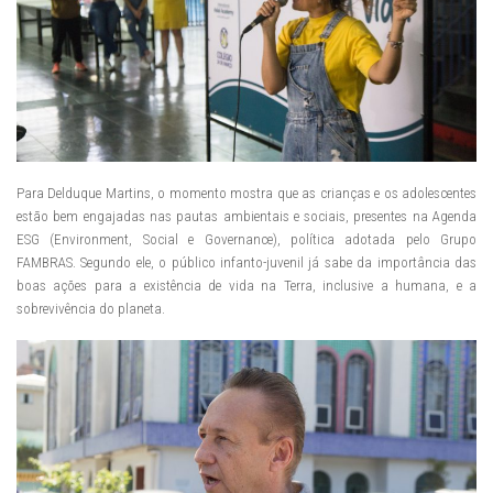
Para Delduque Martins, o momento mostra que as crianças e os adolescentes
estão bem engajadas nas pautas ambientais e sociais, presentes na Agenda
ESG (Environment, Social e Governance), política adotada pelo Grupo
FAMBRAS. Segundo ele, o público infanto-juvenil já sabe da importância das
boas ações para a existência de vida na Terra, inclusive a humana, e a
sobrevivência do planeta.