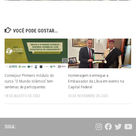
VOCÊ PODE GOSTAR...
Começou! Primeiro módulo do
Homenagem é entregue a
curso “O Mundo Islâmico” tem
Embaixador da Líbia em evento na
centenas de participantes
Capital Federal
18 DE AGOSTO DE 2023
30 DE NOVEMBRO DE 2023
SIGA: