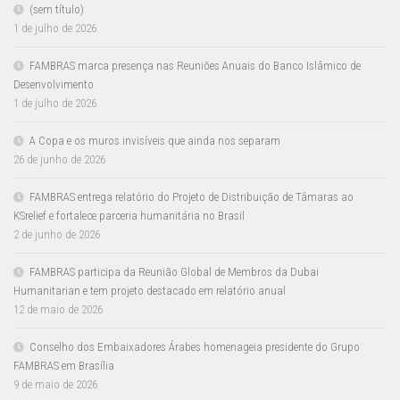
(sem título)
1 de julho de 2026
FAMBRAS marca presença nas Reuniões Anuais do Banco Islâmico de
Desenvolvimento
1 de julho de 2026
A Copa e os muros invisíveis que ainda nos separam
26 de junho de 2026
FAMBRAS entrega relatório do Projeto de Distribuição de Tâmaras ao
KSrelief e fortalece parceria humanitária no Brasil
2 de junho de 2026
FAMBRAS participa da Reunião Global de Membros da Dubai
Humanitarian e tem projeto destacado em relatório anual
12 de maio de 2026
Conselho dos Embaixadores Árabes homenageia presidente do Grupo
FAMBRAS em Brasília
9 de maio de 2026