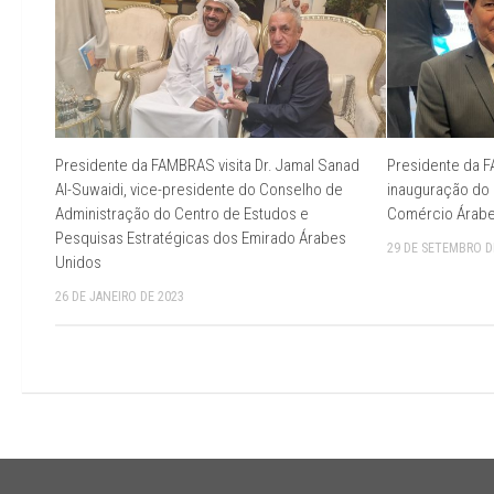
Presidente da FAMBRAS visita Dr. Jamal Sanad
Presidente da 
Al-Suwaidi, vice-presidente do Conselho de
inauguração do 
Administração do Centro de Estudos e
Comércio Árabe-
Pesquisas Estratégicas dos Emirado Árabes
29 DE SETEMBRO D
Unidos
26 DE JANEIRO DE 2023