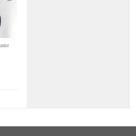
xador