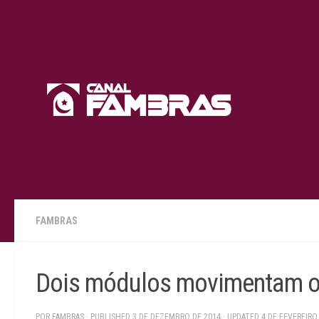
Skip to content
FAMBRAS
Dois módulos movimentam o
POR
FAMBRAS
· PUBLISHED
3 DE DEZEMBRO DE 2014
· UPDATED
4 DE FEVEREIRO