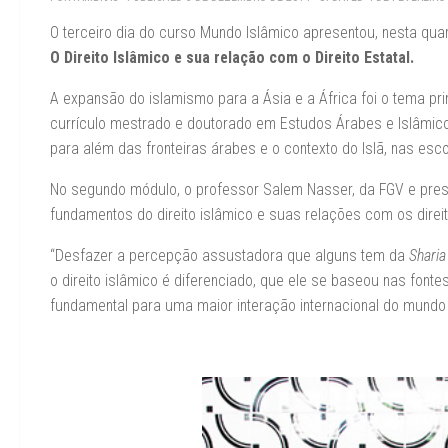
O terceiro dia do curso Mundo Islâmico apresentou, nesta quar
O Direito Islâmico e sua relação com o Direito Estatal.
A expansão do islamismo para a Ásia e a África foi o tema pri
currículo mestrado e doutorado em Estudos Árabes e Islâmic
para além das fronteiras árabes e o contexto do Islã, nas esco
No segundo módulo, o professor Salem Nasser, da FGV e preside
fundamentos do direito islâmico e suas relações com os direito
“Desfazer a percepção assustadora que alguns tem da
Sharia 
o direito islâmico é diferenciado, que ele se baseou nas fon
fundamental para uma maior interação internacional do mundo 