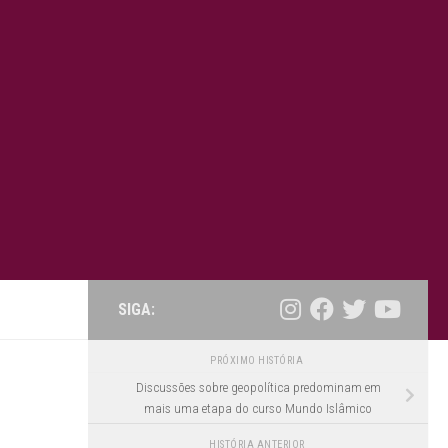
SIGA:
PRÓXIMO HISTÓRIA
Discussões sobre geopolítica predominam em
mais uma etapa do curso Mundo Islâmico
HISTÓRIA ANTERIOR