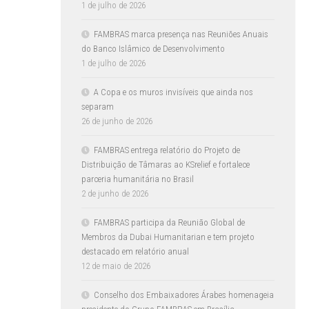
1 de julho de 2026
FAMBRAS marca presença nas Reuniões Anuais
do Banco Islâmico de Desenvolvimento
1 de julho de 2026
A Copa e os muros invisíveis que ainda nos
separam
26 de junho de 2026
FAMBRAS entrega relatório do Projeto de
Distribuição de Tâmaras ao KSrelief e fortalece
parceria humanitária no Brasil
2 de junho de 2026
FAMBRAS participa da Reunião Global de
Membros da Dubai Humanitarian e tem projeto
destacado em relatório anual
12 de maio de 2026
Conselho dos Embaixadores Árabes homenageia