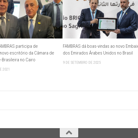
FAMBRAS participa de
FAMBRAS dá boas-vindas ao novo Embai
novo escritório da Câmara de
dos Emirados Árabes Unidos no Brasil
Brasileira no Cairo
9 DE SETEMBRO DE 2025
E 2021