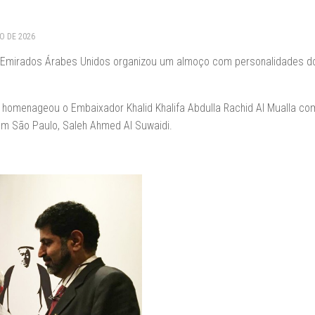
RO DE 2026
s Emirados Árabes Unidos organizou um almoço com personalidades 
 homenageou o Embaixador Khalid Khalifa Abdulla Rachid Al Mualla co
m São Paulo, Saleh Ahmed Al Suwaidi.