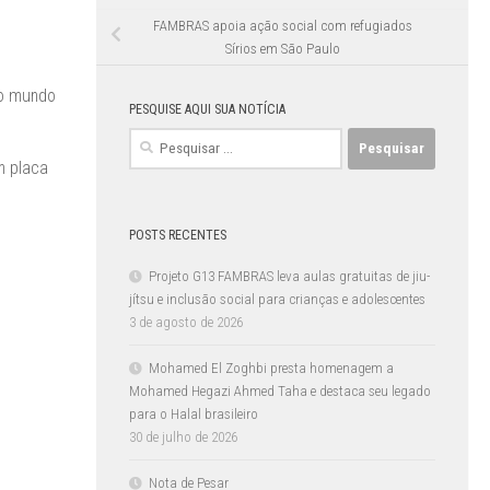
FAMBRAS apoia ação social com refugiados
Sírios em São Paulo
do mundo
PESQUISE AQUI SUA NOTÍCIA
Pesquisar
por:
m placa
POSTS RECENTES
Projeto G13 FAMBRAS leva aulas gratuitas de jiu-
jítsu e inclusão social para crianças e adolescentes
3 de agosto de 2026
Mohamed El Zoghbi presta homenagem a
Mohamed Hegazi Ahmed Taha e destaca seu legado
para o Halal brasileiro
30 de julho de 2026
Nota de Pesar