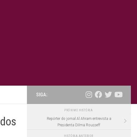
SIGA:
PRÓXIMO HISTÓRIA
ados
Repórter do jornal Al Ahram entrevista a
Presidenta Dilma Rousseff
HISTÓRIA ANTERIOR