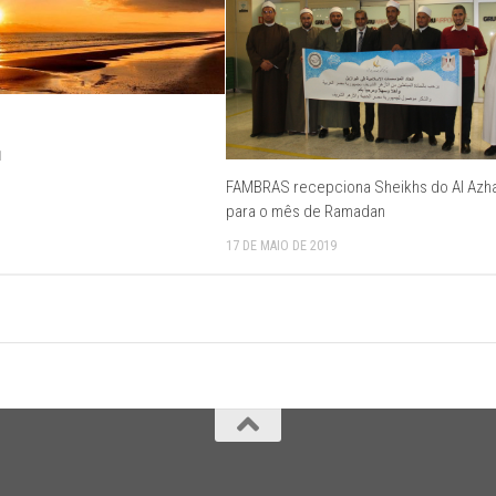
1
FAMBRAS recepciona Sheikhs do Al Azh
para o mês de Ramadan
17 DE MAIO DE 2019