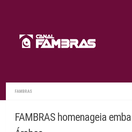
Skip to content
FAMBRAS
FAMBRAS homenageia embaix