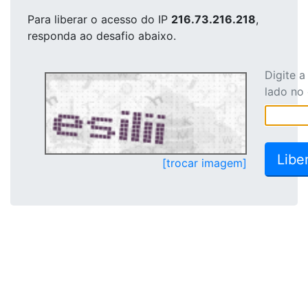
Para liberar o acesso
do IP
216.73.216.218
,
responda ao desafio abaixo.
Digite 
lado no
[trocar imagem]