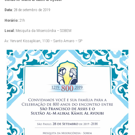
Data:
28 de setembro de 2019
Horário:
21h
Local:
Mesquita da Misericórdia – SOBEM
Av. Yervant Kissajikian, 1130 – Santo Amaro – SP