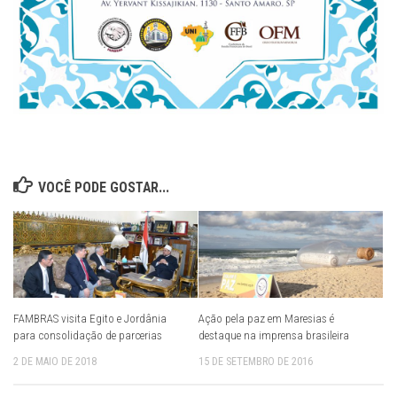
VOCÊ PODE GOSTAR...
FAMBRAS visita Egito e Jordânia
Ação pela paz em Maresias é
para consolidação de parcerias
destaque na imprensa brasileira
2 DE MAIO DE 2018
15 DE SETEMBRO DE 2016