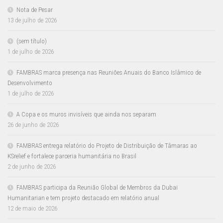
Nota de Pesar
13 de julho de 2026
(sem título)
1 de julho de 2026
FAMBRAS marca presença nas Reuniões Anuais do Banco Islâmico de
Desenvolvimento
1 de julho de 2026
A Copa e os muros invisíveis que ainda nos separam
26 de junho de 2026
FAMBRAS entrega relatório do Projeto de Distribuição de Tâmaras ao
KSrelief e fortalece parceria humanitária no Brasil
2 de junho de 2026
FAMBRAS participa da Reunião Global de Membros da Dubai
Humanitarian e tem projeto destacado em relatório anual
12 de maio de 2026