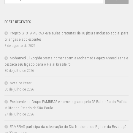
por:
POSTS RECENTES
Projeto G13 FAMBRAS leva aulas gratuitas de jiu-jítsu e inclusão social para
crianças e adolescentes
3 de agosto de 2026
Mohamed El Zoghbi presta homenagem a Mohamed Hegazi Ahmed Taha e
destaca seu legado para o Halal brasileiro
30 de julho de 2026
Nota de Pesar
30 de julho de 2026
Presidente do Grupo FAMBRAS é homenageado pelo 3º Batalhão da Polícia
Militar do Estado de São Paulo
27 de julho de 2026
FAMBRAS participa da celebração do Dia Nacional do Egito e da Revolução
de 23 de Julho