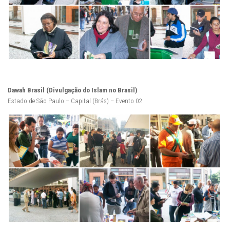
Dawah Brasil (Divulgação do Islam no Brasil)
Estado de São Paulo – Capital (Brás) – Evento 02