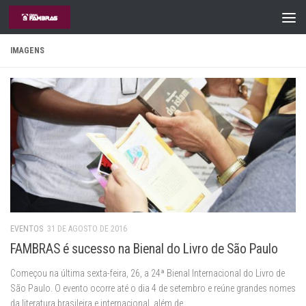
Skip to content
IMAGENS
EVENTOS
31 DE AGOSTO DE 2016
FAMBRAS é sucesso na Bienal do Livro de São Paulo
Começou na última sexta-feira, 26, a 24ª Bienal Internacional do Livro de
São Paulo. O evento ocorre até o dia 4 de setembro e reúne grandes nomes
da literatura brasileira e internacional, além de...