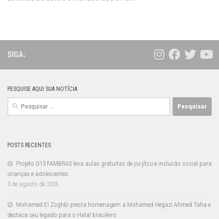
SIGA:
PESQUISE AQUI SUA NOTÍCIA
Pesquisar
por:
POSTS RECENTES
Projeto G13 FAMBRAS leva aulas gratuitas de jiu-jítsu e inclusão social para
crianças e adolescentes
3 de agosto de 2026
Mohamed El Zoghbi presta homenagem a Mohamed Hegazi Ahmed Taha e
destaca seu legado para o Halal brasileiro