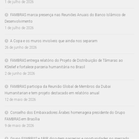
1 de julho de 2026
FAMBRAS marca presença nas Reuniões Anuais do Banco Islâmico de
Desenvolvimento
1 de julho de 2026
A Copa e os muros invisíveis que ainda nos separam
26 de junho de 2026
FAMBRAS entrega relatório do Projeto de Distribuição de Tâmaras ao
KSrelief e fortalece parceria humanitária no Brasil
2 de junho de 2026
FAMBRAS participa da Reunião Global de Membros da Dubai
Humanitarian e tem projeto destacado em relatório anual
12 de maio de 2026
Conselho dos Embaixadores Árabes homenageia presidente do Grupo
FAMBRAS em Brasília
9 de maio de 2026
Grupo FAMBRAS e ABIR discutem parcerias e oportunidades no mercado