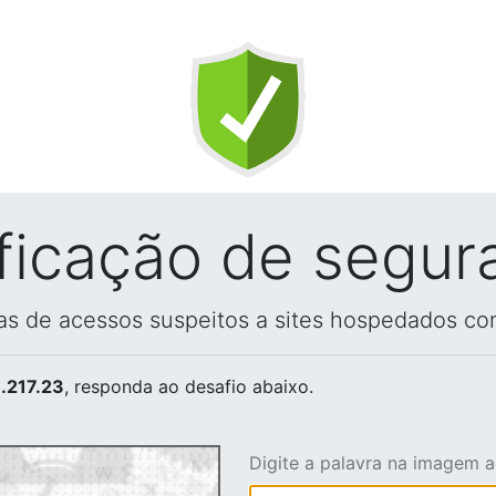
ificação de segur
vas de acessos suspeitos a sites hospedados co
.217.23
, responda ao desafio abaixo.
Digite a palavra na imagem 