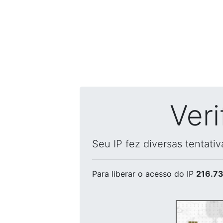
Ver
Seu IP fez diversas tentati
Para liberar o acesso
do IP
216.73