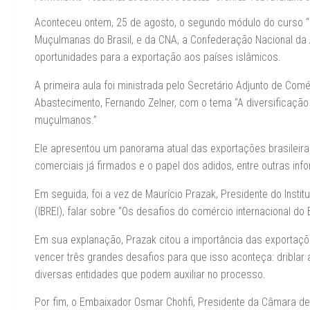
Aconteceu ontem, 25 de agosto, o segundo módulo do curso 
Muçulmanas do Brasil, e da CNA, a Confederação Nacional da A
oportunidades para a exportação aos países islâmicos.
A primeira aula foi ministrada pelo Secretário Adjunto de Comé
Abastecimento, Fernando Zelner, com o tema “A diversificação
muçulmanos.”
Ele apresentou um panorama atual das exportações brasileir
comerciais já firmados e o papel dos adidos, entre outras inf
Em seguida, foi a vez de Maurício Prazak, Presidente do Instit
(IBREI), falar sobre “Os desafios do comércio internacional d
Em sua explanação, Prazak citou a importância das exportaçõ
vencer três grandes desafios para que isso aconteça: driblar 
diversas entidades que podem auxiliar no processo.
Por fim, o Embaixador Osmar Chohfi, Presidente da Câmara de