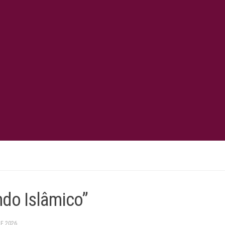
do Islâmico”
DE 2026