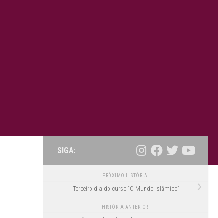
SIGA:
PRÓXIMO HISTÓRIA
Terceiro dia do curso “O Mundo Islâmico”
HISTÓRIA ANTERIOR