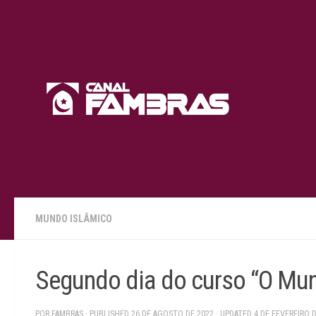
Skip to content
MUNDO ISLÂMICO
Segundo dia do curso “O Mun
POR
FAMBRAS
· PUBLISHED
26 DE AGOSTO DE 2022
· UPDATED
4 DE FEVEREIRO 